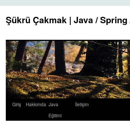
Şükrü Çakmak | Java / Spring 
İçeriğe
Giriş
Hakkımda
Java
İletişim
atla
Eğitimi