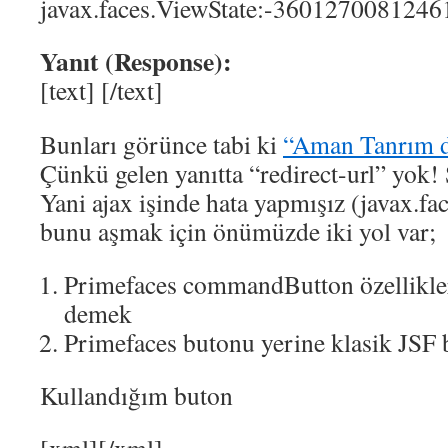
javax.faces.ViewState:-360127008124
Yanıt (Response):
[text]
[/text]
Bunları görünce tabi ki
“Aman Tanrım 
Çünkü gelen yanıtta “redirect-url” yok!
Yani ajax işinde hata yapmışız (javax.fac
bunu aşmak için önümüzde iki yol var;
Primefaces commandButton özellikler
demek
Primefaces butonu yerine klasik JSF
Kullandığım buton