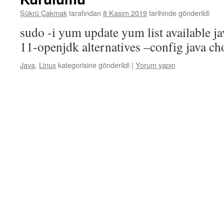
Şükrü Çakmak
tarafından
8 Kasım 2019
tarihinde gönderildi
sudo -i yum update yum list available ja
11-openjdk alternatives –config java c
Java
,
Linux
kategorisine gönderildi
|
Yorum yapın