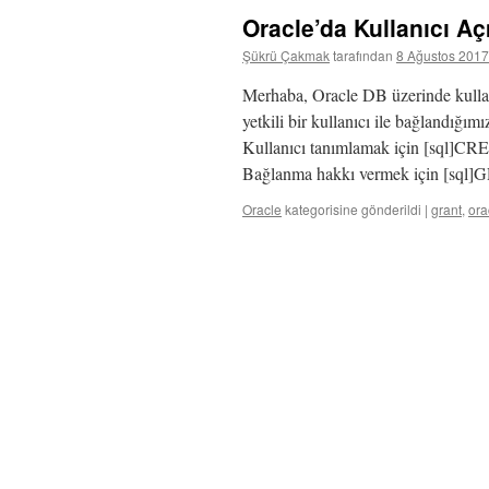
Oracle’da Kullanıcı A
Şükrü Çakmak
tarafından
8 Ağustos 2017
Merhaba, Oracle DB üzerinde kullanı
yetkili bir kullanıcı ile bağlandığı
Kullanıcı tanımlamak için [sq
Bağlanma hakkı vermek için [sq
Oracle
kategorisine gönderildi
|
grant
,
ora