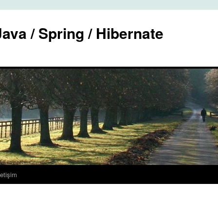
ava / Spring / Hibernate
letişim