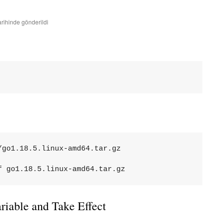
arihinde gönderildi
go1.18.5.linux-amd64.tar.gz

f go1.18.5.linux-amd64.tar.gz
riable and Take Effect