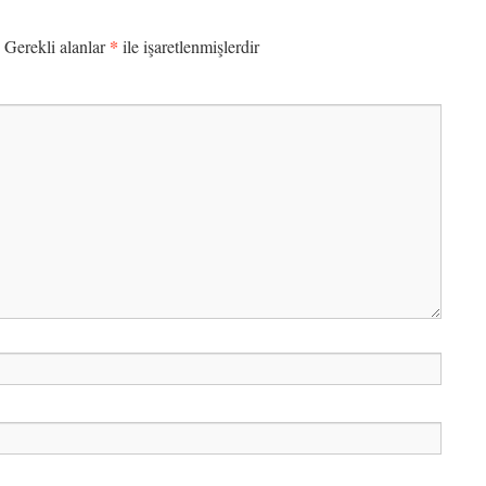
*
Gerekli alanlar
ile işaretlenmişlerdir