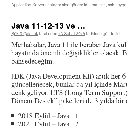
Application Servers
kategorisine gönderildi
|
rsa
,
ssh
,
ssh-keyge
Java 11-12-13 ve …
Şükrü Çakmak
tarafından
13 Şubat 2019
tarihinde gönderildi
Merhabalar, Java 11 ile beraber Java ku
hayatında önemli değişiklikler olacak.
bahsedeceğim.
JDK (Java Development Kit) artık her 6
güncellenecek, bunlar da yıl içinde Mart
denk geliyor. LTS (Long Term Support
Dönem Destek” paketleri de 3 yılda bir 
2018 Eylül – Java 11
2021 Eylül – Java 17