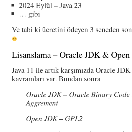
2024 Eylül – Java 23
… gibi
Ve tabi ki ücretini ödeyen 3 seneden sonr
Lisanslama – Oracle JDK & Open
Java 11 ile artık karşımızda Oracle JD
kavramları var. Bundan sonra
Oracle JDK – Oracle Binary Code 
Aggrement
Open JDK – GPL2