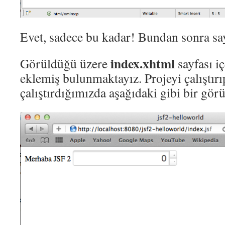
Evet, sadece bu kadar! Bundan sonra say
index.xhtml
Görüldüğü üzere
sayfası iç
eklemiş bulunmaktayız. Projeyi çalıştır
çalıştırdığımızda aşağıdaki gibi bir gö