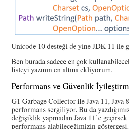
Unicode 10 desteği de yine JDK 11 ile g
Ben burada sadece en çok kullanabilec
listeyi yazının en altına ekliyorum.
Performans ve Güvenlik İyileştirm
G1 Garbage Collector ile Java 11, Java 
performans sergiliyor. Bu da yazdığımı
değişiklik yapmadan Java 11’e geçirsek b
performans alabileceğimizin göstergesi.