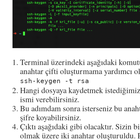
Terminal üzerindeki aşağıdaki komut
anahtar çifti oluşturmama yardımcı o
ssh-keygen -t rsa
Hangi dosyaya kaydetmek istediğimizi
ismi verebilirsiniz.
Bu adımdam sonra isterseniz bu anaht
şifre koyabilirsiniz.
Çıktı aşağıdaki gibi olacaktır. Sizin bi
olmak üzere iki anahtar oluşturuldu. P