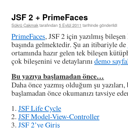
JSF 2 + PrimeFaces
Şükrü Çakmak
tarafından
5 Eylül 2011
tarihinde gönderildi
PrimeFaces
, JSF 2 için yazılmış bileşe
başında gelmektedir. Şu an itibariyle de
ortamında hazır gelen tek bileşen kütüph
çok bileşenini ve detaylarını
demo sayfa
Bu yazıya başlamadan önce…
Daha önce yazmış olduğum şu yazıları,
başlamadan önce okumanızı tavsiye ede
JSF Life Cycle
JSF Model-View-Controller
JSF 2’ye Giriş