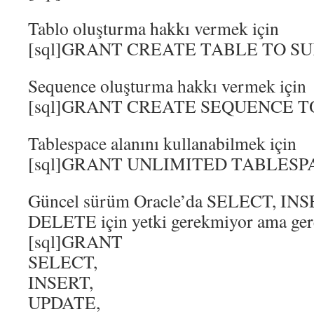
Tablo oluşturma hakkı vermek için
[sql]GRANT CREATE TABLE TO SUK
Sequence oluşturma hakkı vermek için
[sql]GRANT CREATE SEQUENCE TO
Tablespace alanını kullanabilmek için
[sql]GRANT UNLIMITED TABLESPA
Güncel sürüm Oracle’da SELECT, IN
DELETE için yetki gerekmiyor ama ger
[sql]GRANT
SELECT,
INSERT,
UPDATE,