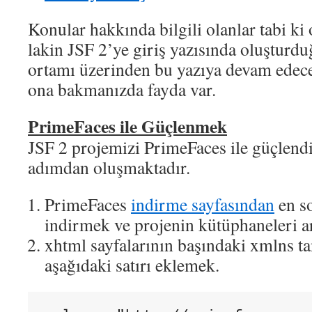
Konular hakkında bilgili olanlar tabi k
lakin JSF 2’ye giriş yazısında oluşturd
ortamı üzerinden bu yazıya devam edece
ona bakmanızda fayda var.
PrimeFaces ile Güçlenmek
JSF 2 projemizi PrimeFaces ile güçlend
adımdan oluşmaktadır.
PrimeFaces
indirme sayfasından
en s
indirmek ve projenin kütüphaneleri a
xhtml sayfalarının başındaki xmlns ta
aşağıdaki satırı eklemek.