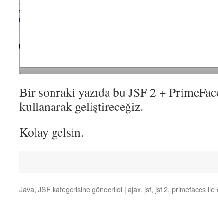
Bir sonraki yazıda bu JSF 2 + PrimeFa
kullanarak geliştireceğiz.
Kolay gelsin.
Java
,
JSF
kategorisine gönderildi
|
ajax
,
jsf
,
jsf 2
,
primefaces
ile