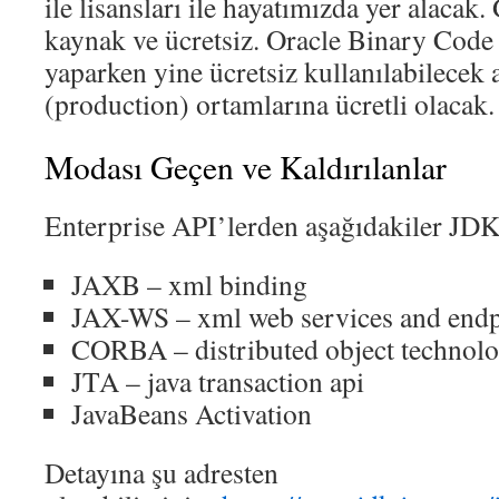
ile lisansları ile hayatımızda yer alaca
kaynak ve ücretsiz. Oracle Binary Code 
yaparken yine ücretsiz kullanılabilecek
(production) ortamlarına ücretli olacak.
Modası Geçen ve Kaldırılanlar
Enterprise API’lerden aşağıdakiler JDK 
JAXB – xml binding
JAX-WS – xml web services and endp
CORBA – distributed object technol
JTA – java transaction api
JavaBeans Activation
Detayına şu adresten