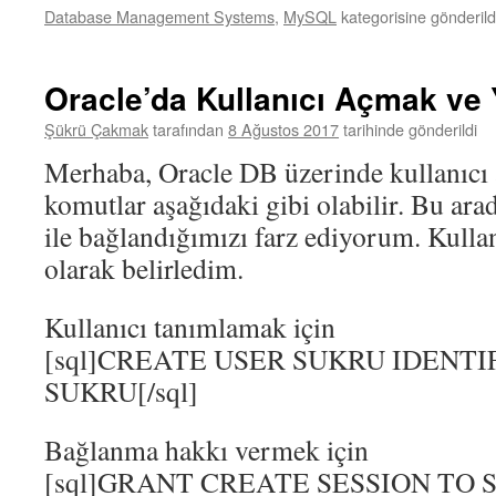
Database Management Systems
,
MySQL
kategorisine gönderild
Oracle’da Kullanıcı Açmak ve
Şükrü Çakmak
tarafından
8 Ağustos 2017
tarihinde gönderildi
Merhaba, Oracle DB üzerinde kullanıcı 
komutlar aşağıdaki gibi olabilir. Bu arad
ile bağlandığımızı farz ediyorum. Kull
olarak belirledim.
Kullanıcı tanımlamak için
[sql]CREATE USER SUKRU IDENTI
SUKRU[/sql]
Bağlanma hakkı vermek için
[sql]GRANT CREATE SESSION TO S