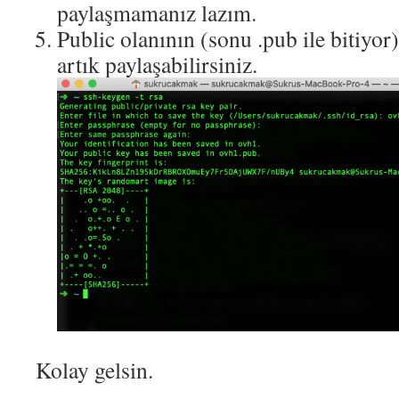
paylaşmamanız lazım.
Public olanının (sonu .pub ile bitiyor)
artık paylaşabilirsiniz.
Kolay gelsin.