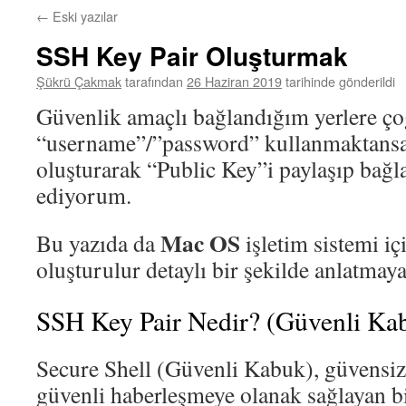
←
Eski yazılar
SSH Key Pair Oluşturmak
Şükrü Çakmak
tarafından
26 Haziran 2019
tarihinde gönderildi
Güvenlik amaçlı bağlandığım yerlere ç
“username”/”password” kullanmaktans
oluşturarak “Public Key”i paylaşıp bağl
ediyorum.
Mac OS
Bu yazıda da
işletim sistemi içi
oluşturulur detaylı bir şekilde anlatmay
SSH Key Pair Nedir? (Güvenli Kab
Secure Shell (Güvenli Kabuk), güvensiz
güvenli haberleşmeye olanak sağlayan bi